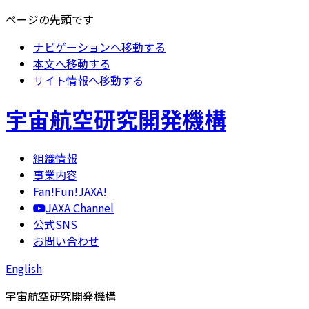
ページの先頭です
ナビゲーションへ移動する
本文へ移動する
サイト情報へ移動する
宇宙航空研究開発機構
組織情報
事業内容
Fan!Fun!JAXA!
JAXA Channel
公式SNS
お問い合わせ
English
宇宙航空研究開発機構