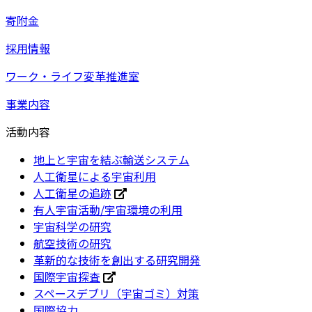
寄附金
採用情報
ワーク・ライフ変革推進室
事業内容
活動内容
地上と宇宙を結ぶ輸送システム
人工衛星による宇宙利用
人工衛星の追跡
有人宇宙活動/宇宙環境の利用
宇宙科学の研究
航空技術の研究
革新的な技術を創出する研究開発
国際宇宙探査
スペースデブリ（宇宙ゴミ）対策
国際協力