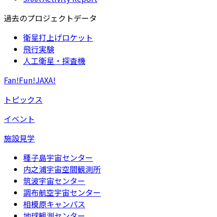
過去のプロジェクトデータ
衛星打上げロケット
飛行実験
人工衛星・探査機
Fan!Fun!JAXA!
トピックス
イベント
施設見学
種子島宇宙センター
内之浦宇宙空間観測所
筑波宇宙センター
調布航空宇宙センター
相模原キャンパス
地球観測センター